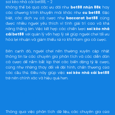
soi kèo nhà cái bet88, – 2
Không thể bỏ qua các ưu đãi như
bet88 nhận 88k
hay
các chương trình khuyến mãi khác như
cu bet88
. Đặc
biệt, các dịch vụ cá cược như
baccarat bet88
cũng
được nhiều người yêu thích vì tính giải trí cao và khả
năng thắng lớn. Việc kết hợp các chiến lược
soi kèo nhà
cái bet88
với quản lý vốn hợp lý sẽ giúp người chơi tối ưu
hóa lợi nhuận và giảm thiểu rủi ro khi tham gia cá cược.
Bên cạnh đó, người chơi nên thường xuyên cập nhật
thông tin từ các chuyên gia phân tích và các diễn đàn
cá cược để nắm bắt kịp thời các biến động tỷ lệ cược,
cũng như những thay đổi về đội hình, chấn thương của
các cầu thủ. Điều này giúp việc
soi kèo nhà cái bet88
trở nên chính xác và hiệu quả hơn.
Kết quả và dự đoán chính xác từ
soi kèo
nhà cái bet88
Thông qua việc phân tích dữ liệu, các chuyên gia của