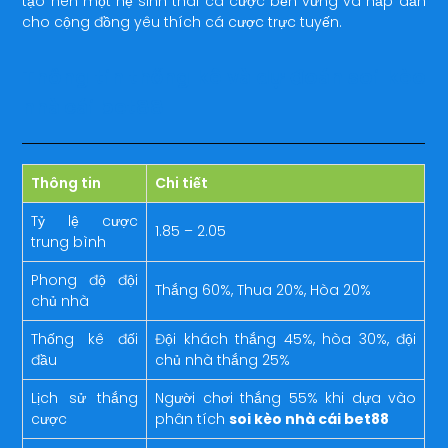
tạo nên một hệ sinh thái cá cược bền vững và hấp dẫn
cho cộng đồng yêu thích cá cược trực tuyến.
Thông tin thống kê và dự đoán
soi kèo
nhà cái bet88
Thông tin
Chi tiết
Tỷ lệ cược
1.85 – 2.05
trung bình
Phong độ đội
Thắng 60%, Thua 20%, Hòa 20%
chủ nhà
Thống kê đối
Đội khách thắng 45%, hòa 30%, đội
đầu
chủ nhà thắng 25%
Lịch sử thắng
Người chơi thắng 55% khi dựa vào
cược
phân tích
soi kèo nhà cái bet88