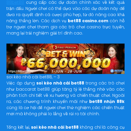
88bet88
cung cấp các dự đoán chính xác về kết quả
trận đấu. Người chơi có thể dựa vào các dự đoán này để
đưa ra quyết định cá cược phù hợp, từ đó nâng cao khả
năng thắng lớn. Các dịch vụ
bet88 casino.com
còn hỗ
trợ người chơi tham gia các trò chơi casino trực tuyến,
mang lại trải nghiệm giải trí đỉnh cao.
soi kèo nhà cái bet88, – 3
Việc áp dụng
soi kèo nhà cái bet88
trong các trò chơi
như baccarat bet88 giúp tăng tỷ lệ thắng nhờ vào các
phân tích chi tiết về xu hướng và chiến thuật chơi. Ngoài
ra, các chương trình khuyến mãi như
bet88 nhận 88k
cũng là cơ hội để người chơi thử nghiệm các chiến thuật
mới mà không phải lo lắng về rủi ro tài chính.
Tổng kết lại,
soi kèo nhà cái bet88
không chỉ là công cụ