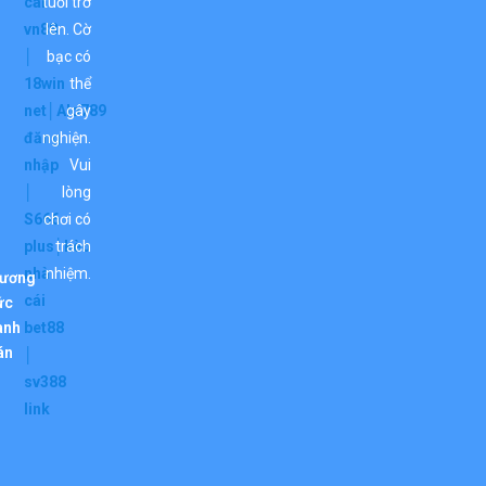
tuổi trở
cái
lên. Cờ
vn88
bạc có
│
thể
18win
gây
net
│
Alo789
nghiện.
đăng
Vui
nhập
lòng
│
chơi có
S666
trách
plus
│
kèo
nhiệm.
nhà
ương
cái
ức
anh
bet88
án
│
sv388
link