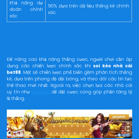
Khả năng dự
90% dựa trên dữ liệu thống kê chính
đoán chính
xác
xác
Chiến lược
soi kèo nhà cái bet88
hiệu
quả
Để nâng cao khả năng thắng cược, người chơi cần áp
dụng các chiến lược chính xác khi
soi kèo nhà cái
bet88
. Một số chiến lược phổ biến gồm phân tích thống
kê, dựa trên phong độ đội bóng, và theo dõi các tin tức
thể thao mới nhất. Ngoài ra, việc chọn lựa các nhà cái
uy tín như
88bet88
để đặt cược cũng góp phần tăng tỷ
lệ thắng.