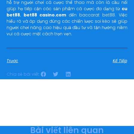
hỗ trợ người chơi cá cược thể thao mà còn là cầu nối
giúp họ tiếp cận các sản phẩm cá cược đa dạng từ
cu
bet88
,
bet88 casino.com
đến baccarat bet88. Việc
hiểu rõ và áp dụng đúng các chiến lược soi kèo sẽ giúp
người chơi nâng cao hiệu quả đầu tư và tận hưởng niềm
vui cá cược một cách trọn vẹn.
Trước
Kế Tiếp
Chia sẻ bài viết:
Bài viết liên quan